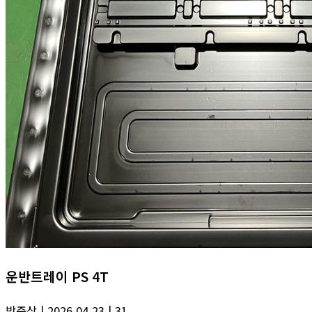
운반트레이 PS 4T
박준상
| 2026.04.23
| 31