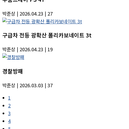
박준상
| 2026.04.23
| 27
구급차 전등 광확산 폴리카보네이트 3t
박준상
| 2026.04.23
| 19
경찰방패
박준상
| 2026.03.03
| 37
1
2
3
4
5